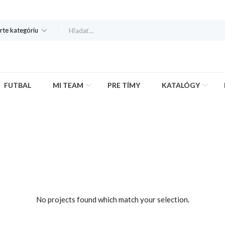
rte kategóriu
FUTBAL
MI TEAM
PRE TÍMY
KATALÓGY
No projects found which match your selection.